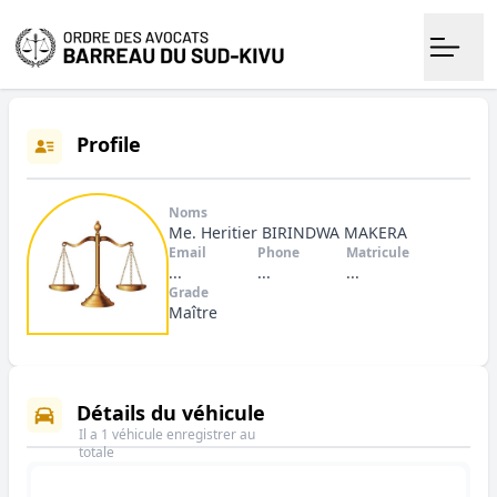
Profile
Noms
Me. Heritier BIRINDWA MAKERA
Email
Phone
Matricule
...
...
...
Grade
Maître
Détails du véhicule
Il a 1 véhicule enregistrer au
totale