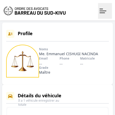
Profile
Noms
Me. Emmanuel CISHUGI NACINDA
Email
Phone
Matricule
...
...
...
Grade
Maître
Détails du véhicule
Il a 1 véhicule enregistrer au
totale